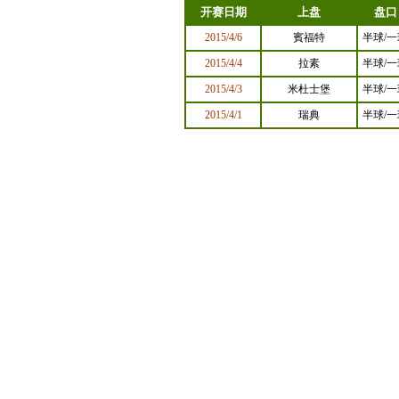
开赛日期
上盘
盘口
2015/4/6
賓福特
半球/一
2015/4/4
拉素
半球/一
2015/4/3
米杜士堡
半球/一
2015/4/1
瑞典
半球/一